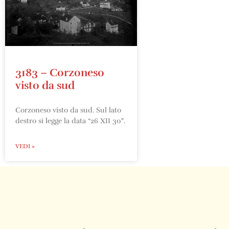
3183 – Corzoneso
visto da sud
Corzoneso visto da sud. Sul lato
destro si legge la data “26 XII 30″.
VEDI »