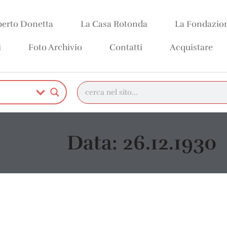
erto Donetta
La Casa Rotonda
La Fondazio
i
Foto Archivio
Contatti
Acquistare
Data: 26.12.1930