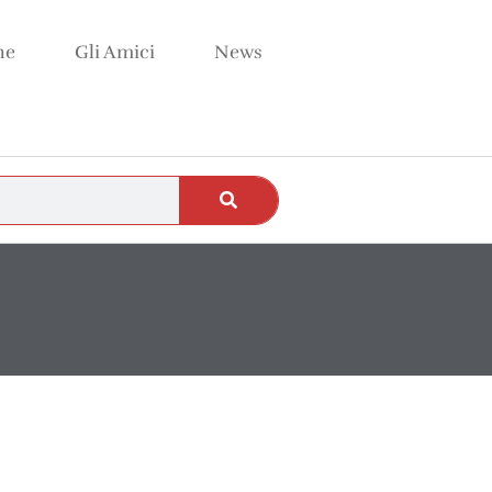
ne
Gli Amici
News