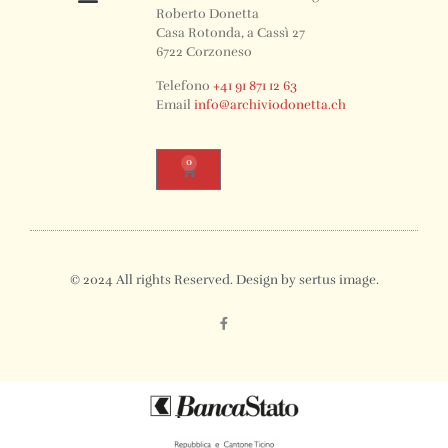
Roberto Donetta
Casa Rotonda, a Cassì 27
6722 Corzoneso
Telefono
+41 91 871 12 63
Email
info@archiviodonetta.ch
0
© 2024 All rights Reserved. Design by sertus image.