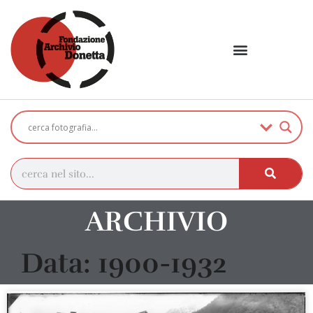
ARCHIVIO
Data: 1900-1932