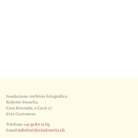
Fondazione Archivio fotografico
Roberto Donetta
Casa Rotonda, a Cassì 27
6722 Corzoneso
Telefono
+41 91 871 12 63
Email
info@archiviodonetta.ch