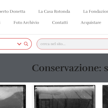
erto Donetta
La Casa Rotonda
La Fondazio
i
Foto Archivio
Contatti
Acquistare
Conservazione: s