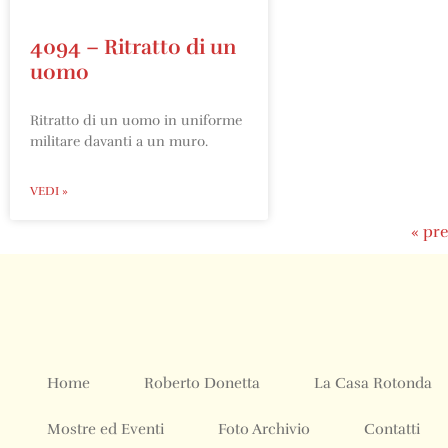
4094 – Ritratto di un
uomo
Ritratto di un uomo in uniforme
militare davanti a un muro.
VEDI »
« pr
Home
Roberto Donetta
La Casa Rotonda
Mostre ed Eventi
Foto Archivio
Contatti