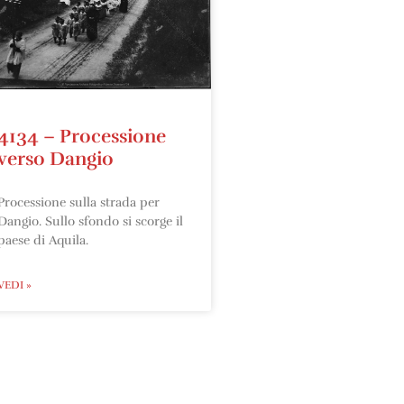
4134 – Processione
verso Dangio
Processione sulla strada per
Dangio. Sullo sfondo si scorge il
paese di Aquila.
VEDI »