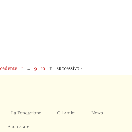
ecedente
1
…
9
10
11
successivo »
La Fondazione
Gli Amici
News
Acquistare