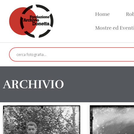
Home
Rob
Mostre ed Event
ARCHIVIO