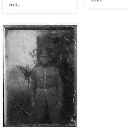
VEDI »
VEDI »