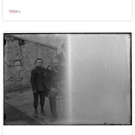
VEDI »