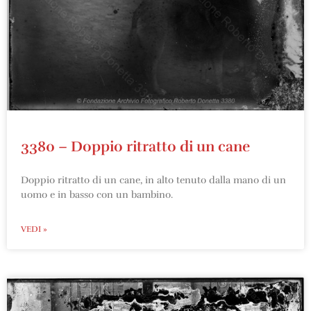
3380 – Doppio ritratto di un cane
Doppio ritratto di un cane, in alto tenuto dalla mano di un
uomo e in basso con un bambino.
VEDI »