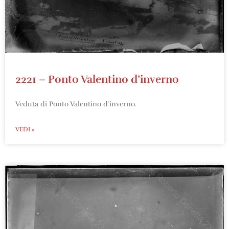
2221 – Ponto Valentino d’inverno
Veduta di Ponto Valentino d’inverno.
VEDI »