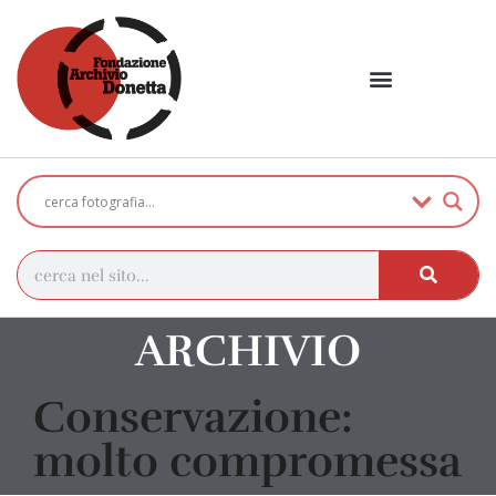
ARCHIVIO
Conservazione:
molto compromessa