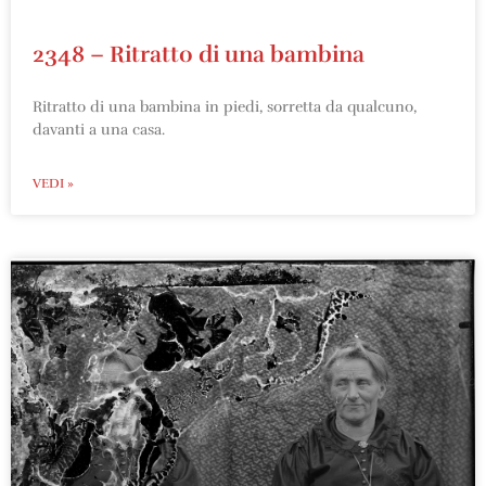
2348 – Ritratto di una bambina
Ritratto di una bambina in piedi, sorretta da qualcuno,
davanti a una casa.
VEDI »