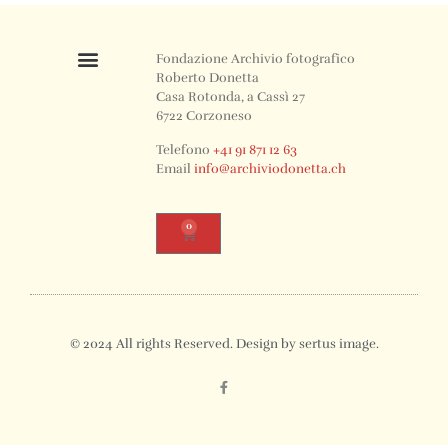
Fondazione Archivio fotografico
Roberto Donetta
Casa Rotonda, a Cassì 27
6722 Corzoneso
Telefono
+41 91 871 12 63
Email
info@archiviodonetta.ch
0
© 2024 All rights Reserved. Design by sertus image.