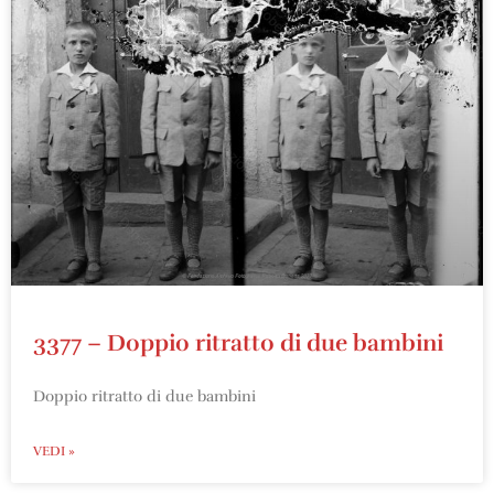
3377 – Doppio ritratto di due bambini
Doppio ritratto di due bambini
VEDI »