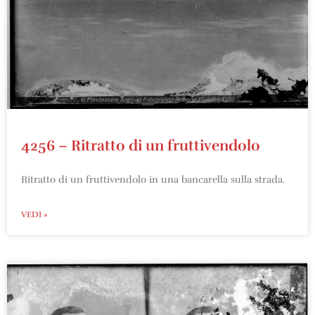
4256 – Ritratto di un fruttivendolo
Ritratto di un fruttivendolo in una bancarella sulla strada.
VEDI »