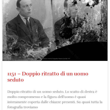
1151 – Doppio ritratto di un uomo
seduto
Doppio ritratto di un uomo seduto. Lo scatto di destra è
molto compromesso e la figura dell’uomo è quasi
interamente coperta dalle chiazze presenti. Su quasi tutta la
fotografia troviamo