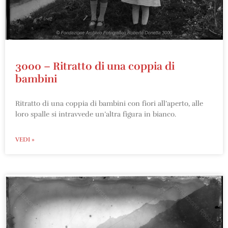
3000 – Ritratto di una coppia di
bambini
Ritratto di una coppia di bambini con fiori all’aperto, alle
loro spalle si intravvede un’altra figura in bianco.
VEDI »