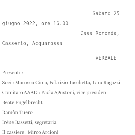
                              Sabato 25 
giugno 2022, ore 16.00

                          Casa Rotonda, 
Casserio, Acquarossa                  
                               VERBALE
Presenti :
Soci : Marusca Cima, Fabrizio Taschetta, Lara Ragazzi
Comitato AAAD : Paola Agustoni, vice presiden
Beate Engelbrecht
Ramòn Tuero
Irène Bassetti, segretaria
Il cassiere : Mirco Arcioni