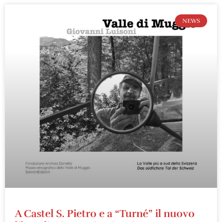
NEWS
A Castel S. Pietro e a “Turné” il nuovo