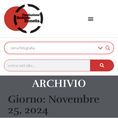
ARCHIVIO
Giorno: Novembre
25, 2024