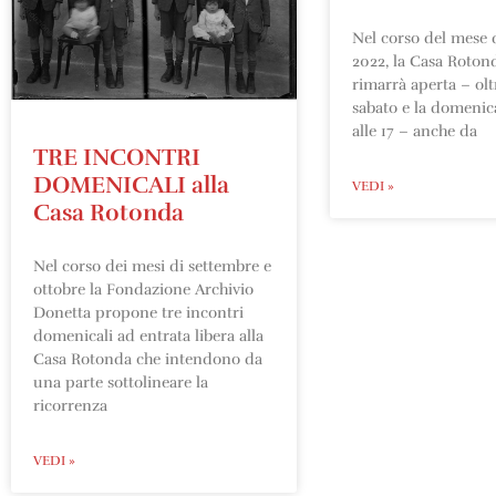
Nel corso del mese 
2022, la Casa Roton
rimarrà aperta – oltr
sabato e la domenica
alle 17 – anche da
TRE INCONTRI
DOMENICALI alla
VEDI »
Casa Rotonda
Nel corso dei mesi di settembre e
ottobre la Fondazione Archivio
Donetta propone tre incontri
domenicali ad entrata libera alla
Casa Rotonda che intendono da
una parte sottolineare la
ricorrenza
VEDI »