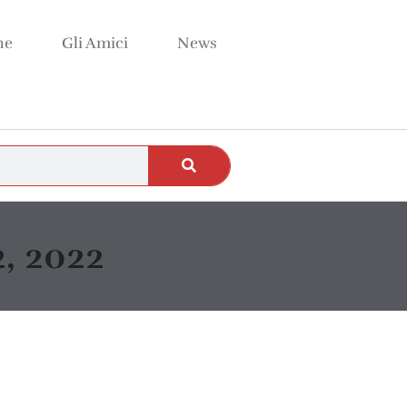
ne
Gli Amici
News
2, 2022