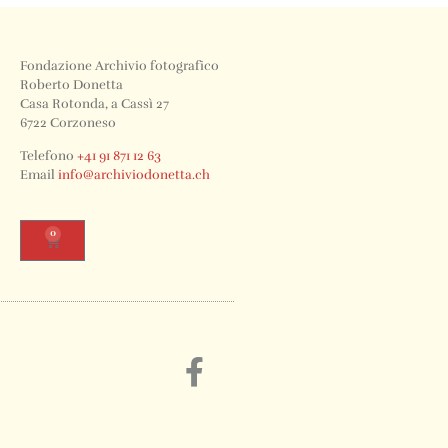
Fondazione Archivio fotografico
Roberto Donetta
Casa Rotonda, a Cassì 27
6722 Corzoneso
Telefono
+41 91 871 12 63
Email
info@archiviodonetta.ch
0